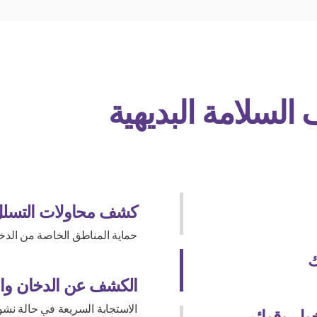
لسلامة البديهية
كشف محاولات التسل
حماية المناطق الخاصة من الدخ
ك
الكشف عن الدخان وال
الاستجابة السريعة في حالة ن
ول وقوائم