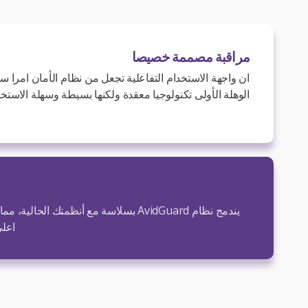
مراقبة مصممة خصيصا
الوهلة الأولى تكنولوجيا معقدة ولكنها بسيطة وسهلة الاستخد
يندمج نظام AvidGuard بسلاسة مع أنظمتك الح
اعلى