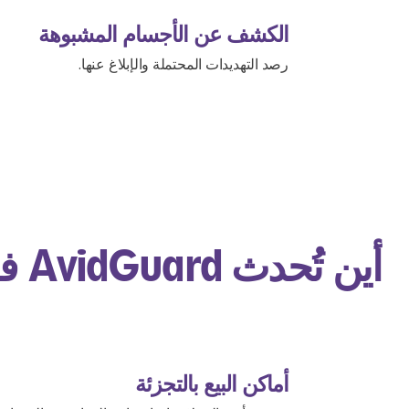
الكشف عن الأجسام المشبوهة
رصد التهديدات المحتملة والإبلاغ عنها.
أين تُحدث AvidGuard فرقًا؟
أماكن البيع بالتجزئة