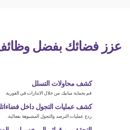
عزز فضائك بفضل وظائف ا
كشف محاولات التسلل
قم بحماية مبانيك من خلال الانذارات في الفورية.
كشف عمليات التجول داخل فضاءات
ردع عمليات الترصد والتجول المشبوهة بفعالية.
التحقق من قوائم المرخص لهم بالدخ