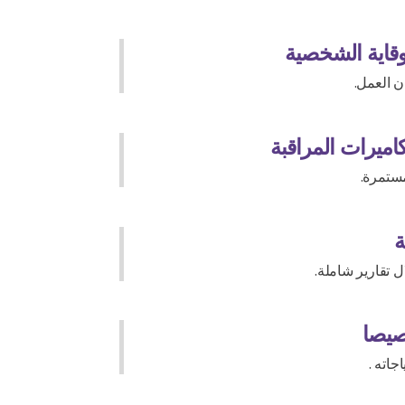
قاية الشخصية
ن العمل.
اميرات المراقبة
مستمرة.
ة
 تقارير شاملة.
صيصا
جاته .