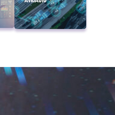
AvidAuto