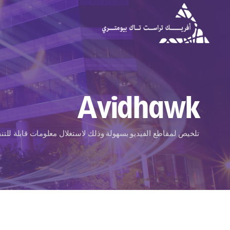
Avidhawk
تلخيص لمقاطع الفيديو بسهولة وذلك لاستغلال معلومات قابلة للتنف