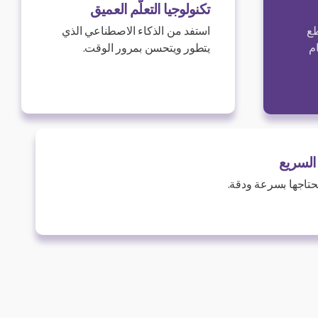
تكنولوجيا التعلُّم العميق
طع
استفد من الذكاء الاصطناعي الذي
م
يتطور ويتحسن بمرور الوقت.
السريع
حتاجها بسرعة ودقة.